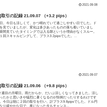
2021.09.08
[FX]取引の記録 21.09.07 （+3.2 pips）
日。今日も涼しくて、かつ晴れていて過ごしやすい日でした。ド
を見ていましたが、変化は多少あったものの落ち着いていまし
昼間見ていたタイミングでは入る隙というか理由がなくスルー。
１回スキャルピングして、プラス3.2pipsでした。...
2021.09.07
[FX]取引の記録 21.09.06 （+9.8 pips）
２週目の月曜日。雨だからか、だいぶ涼しくなってきました。涼し
ったかと思いきや猛烈に暑くなるのが恒例だったりするわけです
。今日は朝に２回の取引を行い、計プラス9.8pipsでした。ドル円
なり緩やかな日で、夜になった今もチャンス...