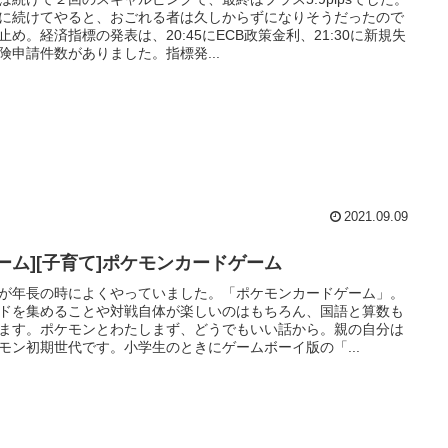
に続けてやると、おごれる者は久しからずになりそうだったので
止め。経済指標の発表は、20:45にECB政策金利、21:30に新規失
険申請件数がありました。指標発...
2021.09.09
ゲーム][子育て]ポケモンカードゲーム
が年長の時によくやっていました。「ポケモンカードゲーム」。
ドを集めることや対戦自体が楽しいのはもちろん、国語と算数も
ます。ポケモンとわたしまず、どうでもいい話から。親の自分は
モン初期世代です。小学生のときにゲームボーイ版の「...