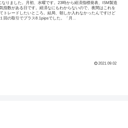
になりました。月初、水曜です。23時から経済指標発表、ISM製造
気指数がある日です。経済なにもわからないので、夜間はこれを
てトレードしたいところ。結局、朝しか入れなかったんですけど
１回の取引でプラス8.1pipsでした。「月...
2021.09.02