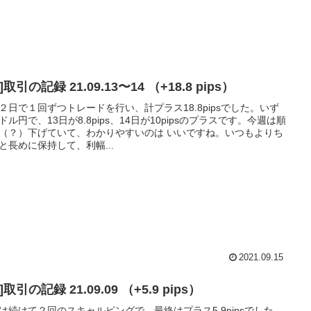
[FX]取引の記録 21.09.13〜14 （+18.8 pips）
２日で１回ずつトレードを行い、計プラス18.8pipsでした。いず
ドル円で、13日が8.8pips、14日が10pipsのプラスです。今週は順
（？）下げていて、わかりやすいのは いいですね。いつもよりち
と長めに保持して、利幅...
2021.09.15
[FX]取引の記録 21.09.09 （+5.9 pips）
は続けて２回のスキャルピングで、最終はプラス5.9pipsでした。