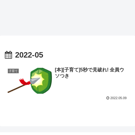
2022-05
[本][子育て]5秒で見破れ! 全員ウ
子育て
ソつき
2022.05.09