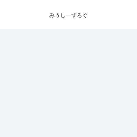
みうしーずろぐ