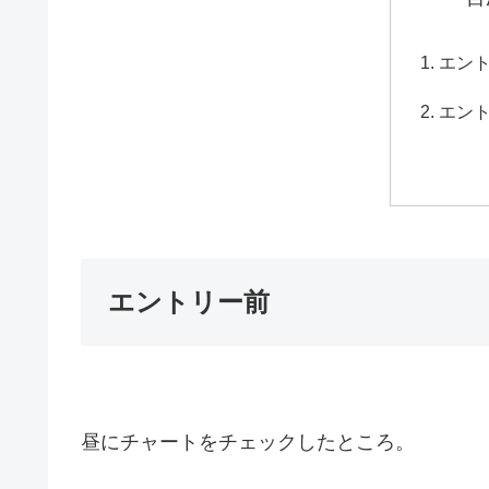
エン
エン
エントリー前
昼にチャートをチェックしたところ。