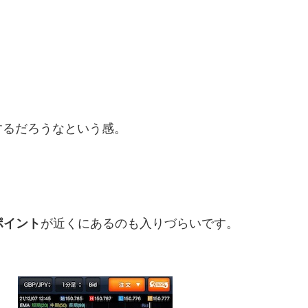
するだろうなという感。
ポイント
が近くにあるのも入りづらいです。