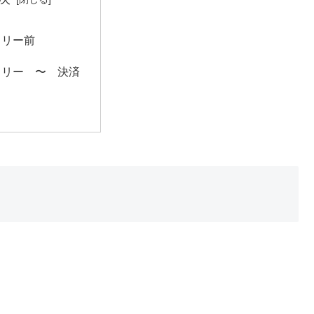
トリー前
トリー 〜 決済