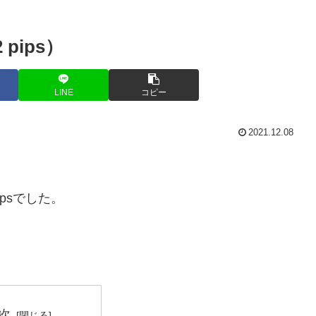
2 pips）
LINE
コピー
2021.12.08
pipsでした。
次