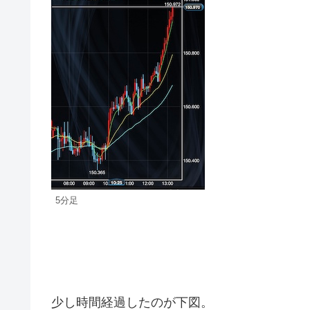
5分足
少し時間経過したのが下図。