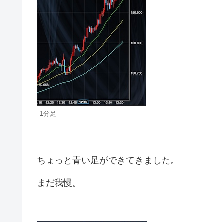
1分足
ちょっと青い足ができてきました。
まだ我慢。